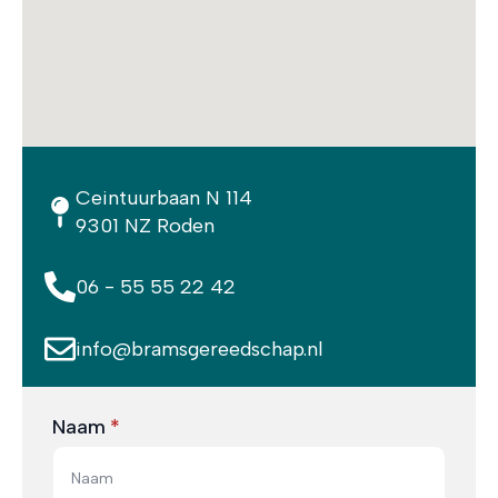
Ceintuurbaan N 114
9301 NZ Roden
06 - 55 55 22 42
info@bramsgereedschap.nl
Naam
*