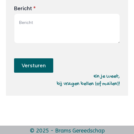
Bericht
*
Versturen
En je weet,
bij vragen bellen (of mailen)!
© 2025 - Brams Gereedschap