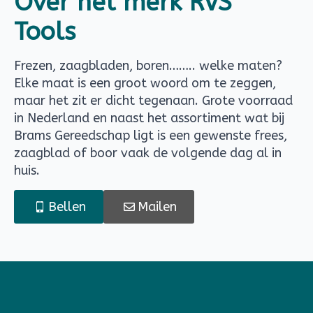
Over het merk RVS
Tools
Frezen, zaagbladen, boren…….. welke maten?
Elke maat is een groot woord om te zeggen,
maar het zit er dicht tegenaan. Grote voorraad
in Nederland en naast het assortiment wat bij
Brams Gereedschap ligt is een gewenste frees,
zaagblad of boor vaak de volgende dag al in
huis.
Bellen
Mailen